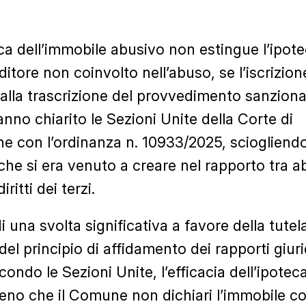
ca dell’immobile abusivo non estingue l’ipotec
itore non coinvolto nell’abuso, se l’iscrizion
 alla trascrizione del provvedimento sanzionat
nno chiarito le Sezioni Unite della Corte di
e con l’ordinanza n. 10933/2025, sciogliend
 che si era venuto a creare nel rapporto tra 
diritti dei terzi.
di una svolta significativa a favore della tutel
del principio di affidamento dei rapporti giurid
econdo le Sezioni Unite, l’efficacia dell’ipotec
eno che il Comune non dichiari l’immobile c