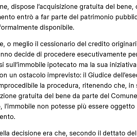
ne, dispose l’acquisizione gratuita del bene,
nto entrò a far parte del patrimonio pubbli
ormalmente disponibile.
re, o meglio il cessionario del credito origina
nno decide di procedere esecutivamente pe
i sull’immobile ipotecato ma la sua iniziativa
on un ostacolo imprevisto: il Giudice dell’es
improcedibile la procedura, ritenendo che, in
sizione gratuita del bene da parte del Comune
, l’immobile non potesse più essere oggetto 
ento.
ella decisione era che, secondo il dettato dell’