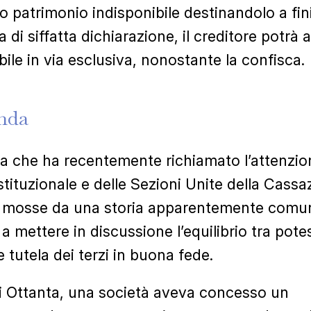
o patrimonio indisponibile destinandolo a fini
 di siffatta dichiarazione, il creditore potrà 
bile in via esclusiva, nonostante la confisca.
nda
a che ha recentemente richiamato l’attenzio
tituzionale e delle Sezioni Unite della Cassa
e mosse da una storia apparentemente comu
a mettere in discussione l’equilibrio tra pote
 tutela dei terzi in buona fede.
i Ottanta, una società aveva concesso un