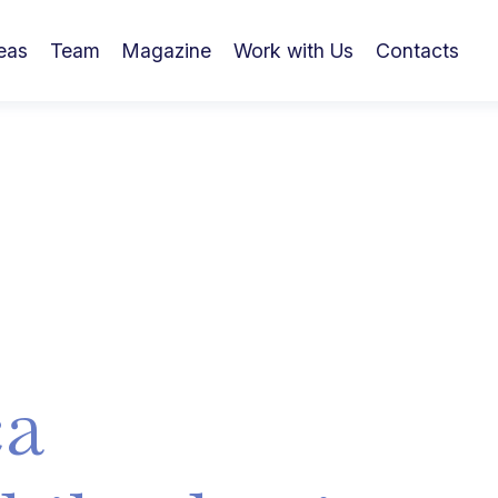
eas
Team
Magazine
Work with Us
Contacts
ca