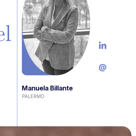
el
Manuela Billante
PALERMO