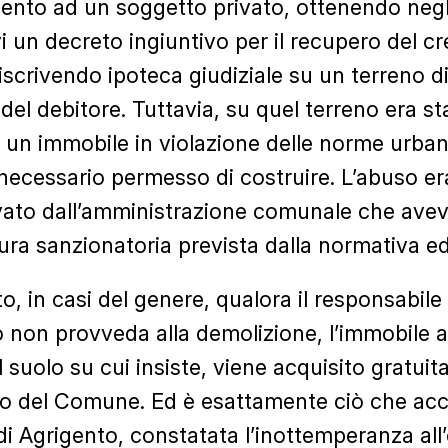
ento ad un soggetto privato, ottenendo negl
i un decreto ingiuntivo per il recupero del cr
 iscrivendo ipoteca giudiziale su un terreno d
del debitore. Tuttavia, su quel terreno era st
o un immobile in violazione delle norme urban
 necessario permesso di costruire. L’abuso er
evato dall’amministrazione comunale che ave
ura sanzionatoria prevista dalla normativa edi
, in casi del genere, qualora il responsabile
o non provveda alla demolizione, l’immobile 
l suolo su cui insiste, viene acquisito gratui
o del Comune. Ed è esattamente ciò che acca
 Agrigento, constatata l’inottemperanza all’