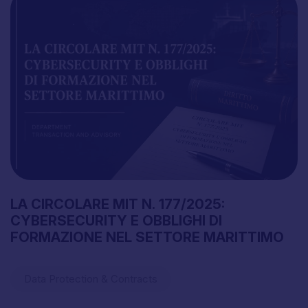
LA
CIRCOLARE
MIT
N.
177/2025:
CYBERSECURITY
E
OBBLIGHI
DI
FORMAZIONE
NEL
SETTORE
MARITTIMO
Data Protection & Contracts