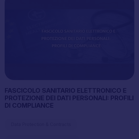
FASCICOLO
SANITARIO
ELETTRONICO
E
PROTEZIONE
DEI
DATI
PERSONALI:
PROFILI
DI
COMPLIANCE
Data Protection & Contracts