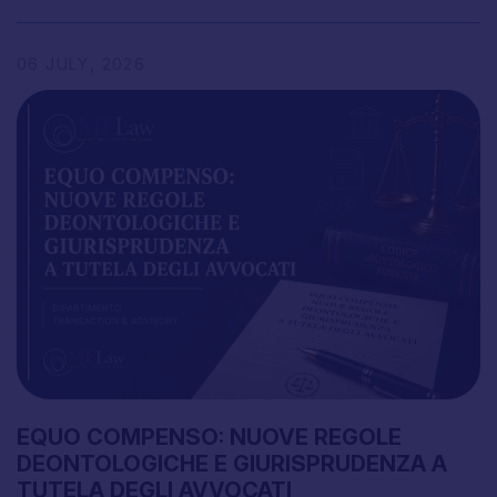
06
JULY,
2026
EQUO
COMPENSO:
NUOVE
REGOLE
DEONTOLOGICHE
E
GIURISPRUDENZA
A
TUTELA
DEGLI
AVVOCATI