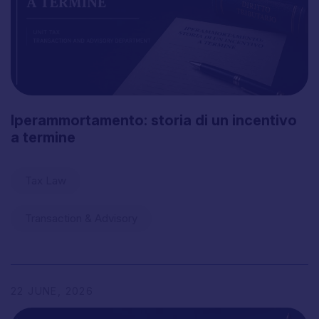
Iperammortamento:
storia
di
un
incentivo
a
termine
Tax Law
Transaction & Advisory
22
JUNE,
2026