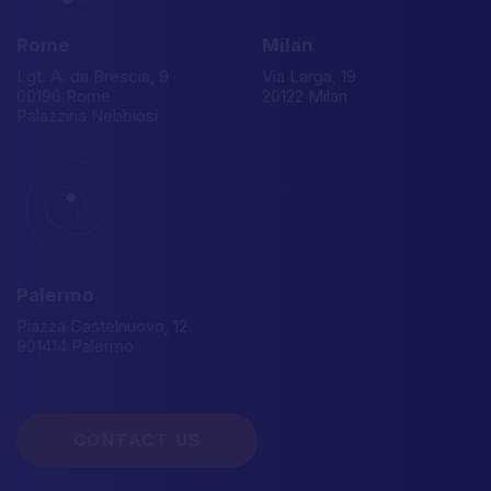
Rome
Milan
Lgt. A. da Brescia, 9
Via Larga, 19
00196 Rome
20122 Milan
Palazzina Nebbiosi
Palermo
Piazza Castelnuovo, 12
901414 Palermo
CONTACT US