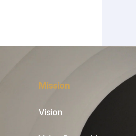
Mission
Vision