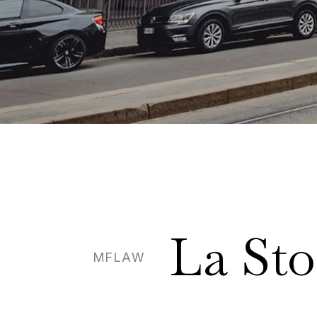
La
Sto
MFLAW