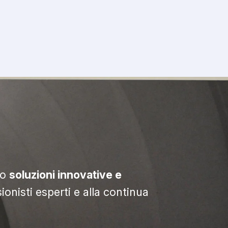
do
soluzioni innovative e
sionisti esperti e alla continua