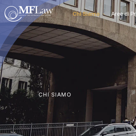
Chi Siamo
Aree di Pr
CHI SIAMO