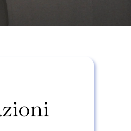
azioni