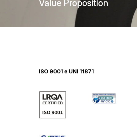
Value Proposition
ISO 9001 e UNI 11871