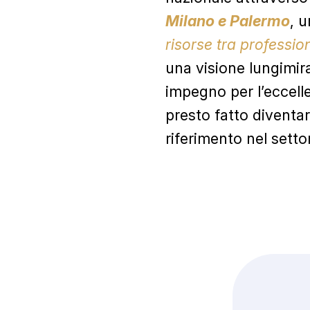
Milano e Palermo
, 
risorse tra profession
una visione lungimir
impegno per l’eccell
presto fatto diventa
riferimento nel setto