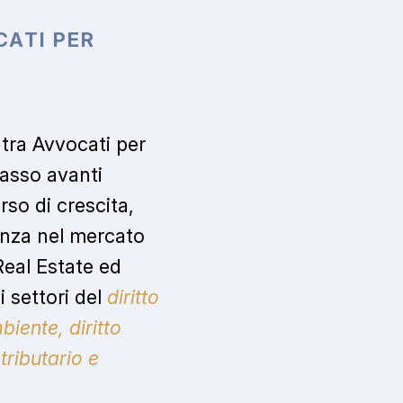
CATI
PER
 tra Avvocati per
asso avanti
rso di crescita,
enza nel mercato
Real Estate ed
i settori del
diritto
biente, diritto
 tributario e