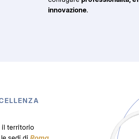
innovazione
.
CELLENZA
il territorio
le sedi di
Roma,