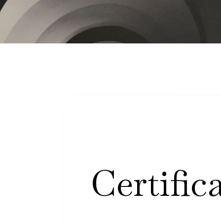
Certific