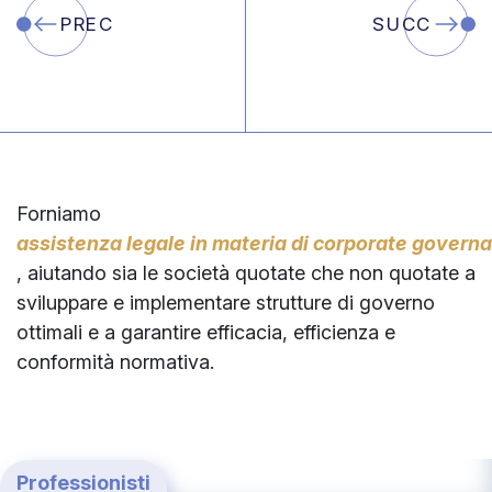
PREC
SUCC
Forniamo
assistenza legale in materia di corporate govern
,
aiutando
sia
le
società
quotate
che
non
quotate
a
sviluppare
e
implementare
strutture
di
governo
ottimali
e
a
garantire
efficacia,
efficienza
e
conformità
normativa.
Professionisti