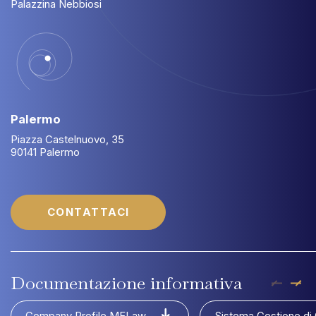
Palazzina Nebbiosi
Palermo
Piazza Castelnuovo, 35
90141 Palermo
CONTATTACI
Documentazione
informativa
Company Profile MFLaw
Sistema Gestione di 