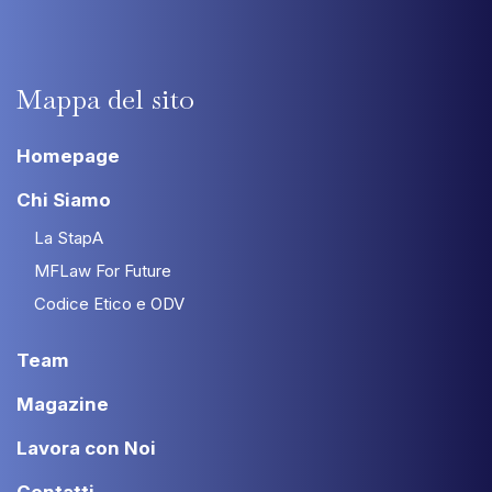
Mappa
del
sito
Homepage
Chi Siamo
La StapA
MFLaw For Future
Codice Etico e ODV
Team
Magazine
Lavora con Noi