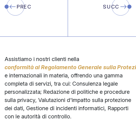
PREC
SUCC
Assistiamo
i
nostri
clienti
nella
conformità al Regolamento Generale sulla Protezi
e
internazionali
in
materia,
offrendo
una
gamma
completa
di
servizi,
tra
cui:
Consulenza
legale
personalizzata;
Redazione
di
politiche
e
procedure
sulla
privacy,
Valutazioni
d'impatto
sulla
protezione
dei
dati,
Gestione
di
incidenti
informatici,
Rapporti
con
le
autorità
di
controllo.