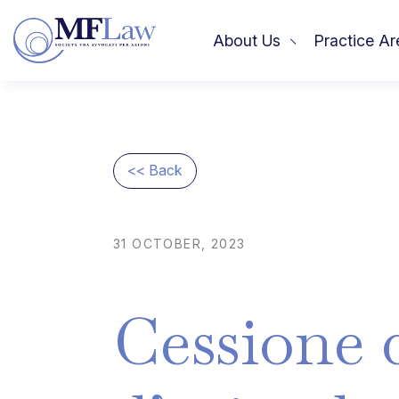
About Us
Practice Ar
<< Back
31
OCTOBER,
2023
Cessione