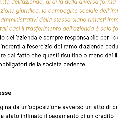
nto dell’azienda, al di là della diversa forma
ione giuridica, la compagine sociale dell’im
 amministrativi della stessa siano rimasti imm
tali casi il trasferimento dell’azienda è solo f
io dell’azienda è sempre responsabile per i de
 inerenti all’esercizio del ramo d’azienda cedu
e dal fatto che questi risultino o meno dai li
obbligatori della società cedente.
esse
rigina da un’opposizione avverso un atto di p
ra stato intimato il pagamento di un credito