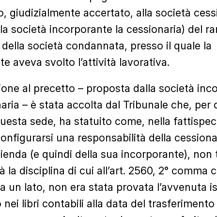
o, giudizialmente accertato, alla società cess
lla società incorporante la cessionaria) del r
 della società condannata, presso il quale la
e aveva svolto l’attività lavorativa.
ione al precetto – proposta dalla società inc
naria – è stata accolta dal Tribunale che, per
 questa sede, ha statuito come, nella fattispec
onfigurarsi una responsabilità della cessiona
ienda (e quindi della sua incorporante), non
à la disciplina di cui all’art. 2560, 2° comma c.
a un lato, non era stata provata l’avvenuta i
 nei libri contabili alla data del trasferiment