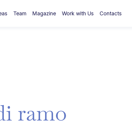
eas
Team
Magazine
Work with Us
Contacts
di
ramo