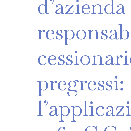
d’azienda
responsabi
cessionar
pregressi:
l’applicaz