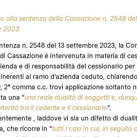
 alla sentenza della Cassazione
n. 2548 del
e 2023
ntenza n. 2548 del 13 settembre 2023, la Cor
i Cassazione è intervenuta in materia di ces
enda e di responsabilità del cessionario per i
 inerenti al ramo d’azienda ceduto, chiaren
0, 2° comma c.c. trovi applicazione soltanto n
sta una “
una reale dualità di soggetti e, dunq
alterità tra il cedente e il cessionario
”.
temente , laddove vi sia un difetto di duali
, che ricorre in “
tutti i casi in cui, in seguito a