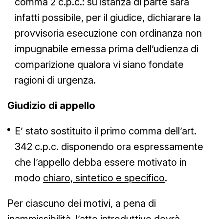
comma 2 c.p.c.: su istanza di parte sarà
infatti possibile, per il giudice, dichiarare la
provvisoria esecuzione con ordinanza non
impugnabile emessa prima dell’udienza di
comparizione qualora vi siano fondate
ragioni di urgenza.
Giudizio di appello
E’ stato sostituito il primo comma dell’art.
342 c.p.c. disponendo ora espressamente
che l’appello debba essere motivato in
modo
chiaro, sintetico e specifico
.
Per ciascuno dei motivi, a pena di
inammissibilità, l’atto introduttivo dovrà