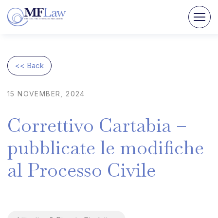
<< Back
15
NOVEMBER,
2024
Correttivo
Cartabia
–
pubblicate
le
modifiche
al
Processo
Civile