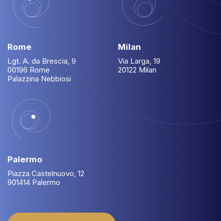
Rome
Milan
Lgt. A. da Brescia, 9
Via Larga, 19
00196 Rome
20122 Milan
Palazzina Nebbiosi
Palermo
Piazza Castelnuovo, 12
901414 Palermo