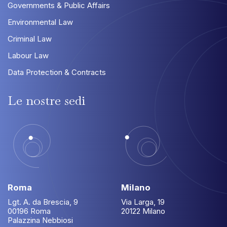
Governments & Public Affairs
Environmental Law
Criminal Law
Labour Law
Data Protection & Contracts
Le
nostre
sedi
Roma
Milano
Lgt. A. da Brescia, 9
Via Larga, 19
00196 Roma
20122 Milano
Palazzina Nebbiosi