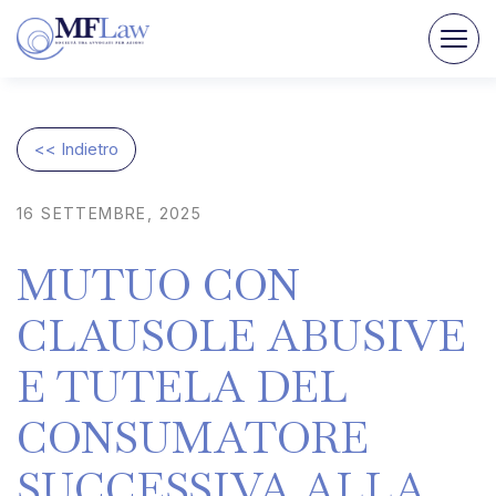
<< Indietro
16
SETTEMBRE,
2025
MUTUO
CON
CLAUSOLE
ABUSIVE
E
TUTELA
DEL
CONSUMATORE
SUCCESSIVA
ALLA