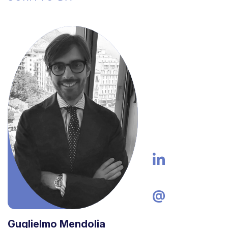
Guglielmo Mendolia