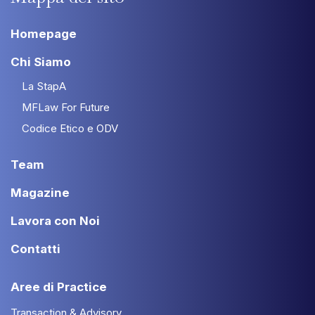
Homepage
Chi Siamo
La StapA
MFLaw For Future
Codice Etico e ODV
Team
Magazine
Lavora con Noi
Contatti
Aree di Practice
Transaction & Advisory