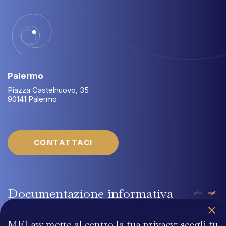
Palermo
Piazza Castelnuovo, 35
90141 Palermo
CONTATTACI
Documentazione
informativa
Company Profile MFLaw
Sistema Gestione di 
MFLaw mette al centro la tua privacy: scegli tu