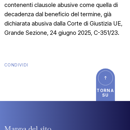
contenenti clausole abusive come quella di
decadenza dal beneficio del termine, già
dichiarata abusiva dalla Corte di Giustizia UE,
Grande Sezione, 24 giugno 2025, C-351/23.
CONDIVIDI
TORNA
SU
Mappa
del
sito