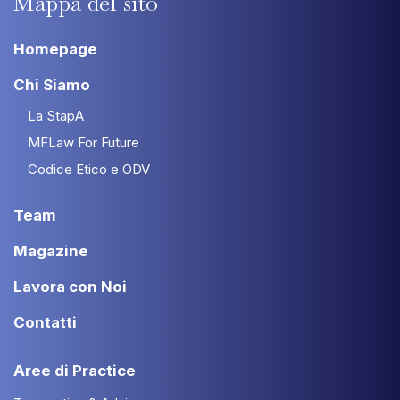
Mappa
del
sito
Homepage
Chi Siamo
La StapA
MFLaw For Future
Codice Etico e ODV
Team
Magazine
Lavora con Noi
Contatti
Aree di Practice