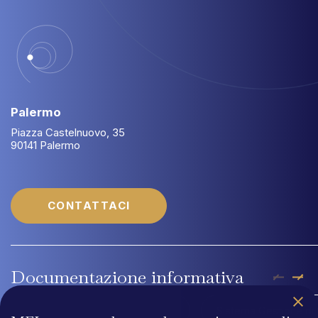
Palermo
Piazza Castelnuovo, 35
90141 Palermo
CONTATTACI
Documentazione
informativa
Company Profile MFLaw
Sistema Gestione di 