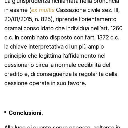
La giurisprudenza richiamata nella pronuncia
in esame (
ex multis
Cassazione civile sez. III,
20/01/2015, n. 825), riprende l’orientamento
oramai consolidato che individua nell’art. 1260
c.c. in combinato disposto con l’art. 1372 c.c.
la chiave interpretativa di un più ampio
principio che legittima l’affidamento nel
cessionario circa la normale cedibilità del
credito e, di conseguenza la regolarità della
cessione operata in suo favore.
Conclusioni.
Alla luce di quanto sopra esposto, soltanto in