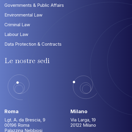
Governments & Public Affairs
Environmental Law
Criminal Law
Labour Law
Data Protection & Contracts
Le
nostre
sedi
Roma
Milano
Lgt. A. da Brescia, 9
Via Larga, 19
00196 Roma
20122 Milano
Palazzina Nebbiosi