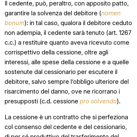
Il cedente, può, peraltro, con apposito patto,
garantire la solvenza del debitore (
nomen
bonum
): in tal caso, qualora il debitore ceduto
non adempia, il cedente sarà tenuto (art. 1267
c.c.) a restituire quanto aveva ricevuto come
corrispettivo della cessione, oltre agli
interessi, alle spese della cessione e a quelle
sostenute dal cessionario per escutere il
debitore, salvo sempre l’obbligo ulteriore del
risarcimento del danno, ove ne ricorrano i
presupposti (c.d. cessione
pro solvendo
).
La cessione è un contratto che si perfeziona
col consenso del cedente e del cessionario,
di per sé produttivo del trasferimento del