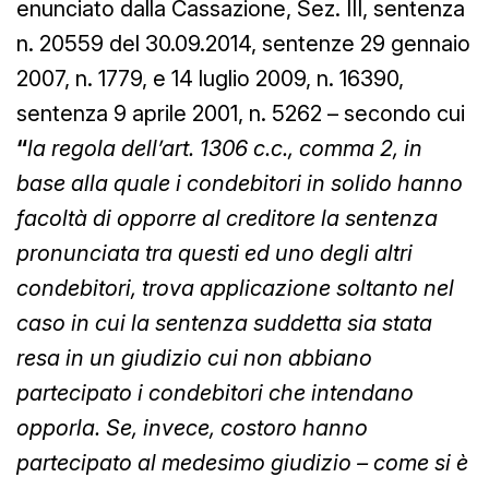
enunciato dalla Cassazione, Sez. III, sentenza
n. 20559 del 30.09.2014, sentenze 29 gennaio
2007, n. 1779, e 14 luglio 2009, n. 16390,
sentenza 9 aprile 2001, n. 5262
– secondo cui
“
la regola dell’art. 1306 c.c., comma 2, in
base alla quale i condebitori in solido hanno
facoltà di opporre al creditore la sentenza
pronunciata tra questi ed uno degli altri
condebitori, trova applicazione soltanto nel
caso in cui la sentenza suddetta sia stata
resa in un giudizio cui non abbiano
partecipato i condebitori che intendano
opporla. Se, invece, costoro hanno
partecipato al medesimo giudizio – come si è