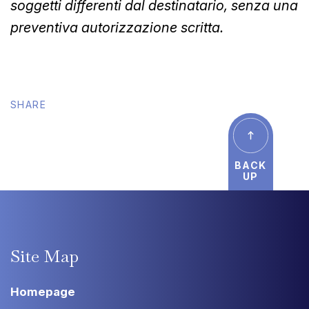
soggetti differenti dal destinatario, senza una
preventiva autorizzazione scritta.
SHARE
BACK
UP
Site
Map
Homepage