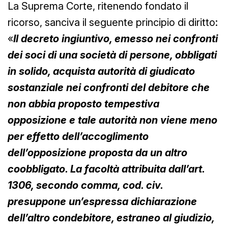
La Suprema Corte, ritenendo fondato il
ricorso, sanciva il seguente principio di diritto:
«
Il decreto ingiuntivo, emesso nei confronti
dei soci di una società di persone, obbligati
in solido, acquista autorità di giudicato
sostanziale nei confronti del debitore che
non abbia proposto tempestiva
opposizione e tale autorità non viene meno
per effetto dell’accoglimento
dell’opposizione proposta da un altro
coobbligato. La facoltà attribuita dall’art.
1306, secondo comma, cod. civ.
presuppone un’espressa dichiarazione
dell’altro condebitore, estraneo al giudizio,