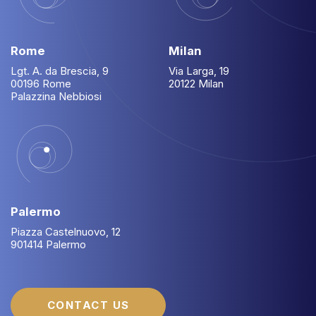
Rome
Milan
Lgt. A. da Brescia, 9
Via Larga, 19
00196 Rome
20122 Milan
Palazzina Nebbiosi
Palermo
Piazza Castelnuovo, 12
901414 Palermo
CONTACT US