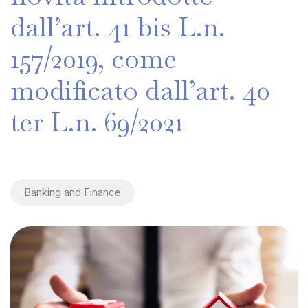
dall’art.
41
bis
L.n.
157/2019,
come
modificato
dall’art.
40
ter
L.n.
69/2021
Banking and Finance