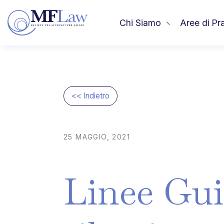
Chi Siamo
Aree di Pr
<< Indietro
25
MAGGIO,
2021
Linee
Gui