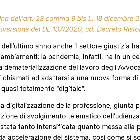
lina dell’art. 23 comma 9 bis L. 18 dicembre 
onversione del DL 137/2020, cd. Decreto Risto
 dell’ultimo anno anche il settore giustizia ha
cambiamenti: la pandemia, infatti, ha in un c
a dematerializzazione del lavoro degli Avvoca
i chiamati ad adattarsi a una nuova forma di 
 quasi totalmente “digitale”.
la digitalizzazione della professione, giunta 
duzione di svolgimento telematico dell’udienza
 è stata tanto intensificata quanto messa alla 
ida accelerazione del sistema, così come si s