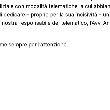
udiziale con modalità telematiche, a cui abbi
i dedicare – proprio per la sua incisività – u
a nostra responsabile del telematico, l’Avv. 
me sempre per l’attenzione.