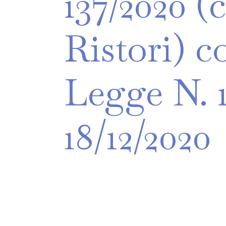
137/2020
(c
Ristori)
c
Legge
N.
18/12/2020