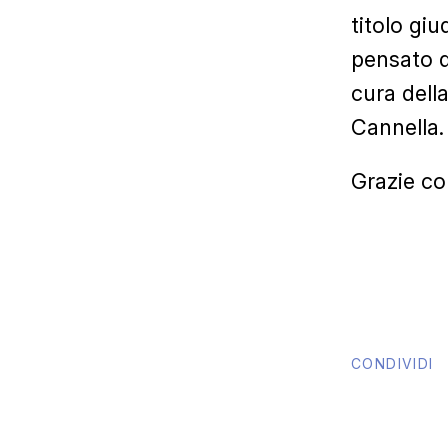
titolo gi
pensato d
cura dell
Cannella.
Grazie co
CONDIVIDI