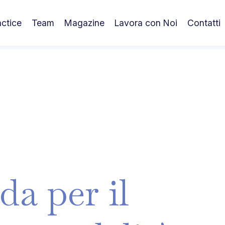
actice
Team
Magazine
Lavora con Noi
Contatti
da
per
il