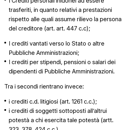
I Crediti personali inidonei ad essere
trasferiti, in quanto relativi a prestazioni
rispetto alle quali assume rilievo la persona
del creditore (art. art. 447 c.c);
I crediti vantati verso lo Stato o altre
Pubbliche Amministrazioni;
I crediti per stipendi, pensioni o salari dei
dipendenti di Pubbliche Amministrazioni.
Tra i secondi rientrano invece:
i crediti c.d. litigiosi (art. 1261 c.c.);
i crediti di soggetti sottoposti all’altrui
potestà a chi esercita tale potestà (artt.
323, 378, 424 c.c.)