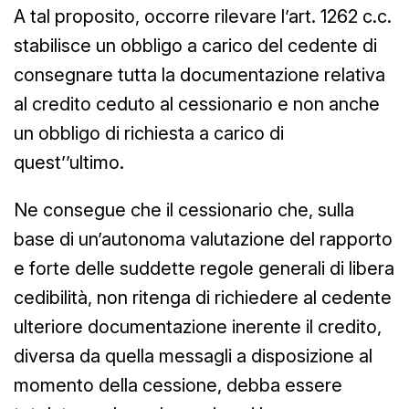
A tal proposito, occorre rilevare l’art. 1262 c.c.
stabilisce un obbligo a carico del cedente di
consegnare tutta la documentazione relativa
al credito ceduto al cessionario e non anche
un obbligo di richiesta a carico di
quest’’ultimo.
Ne consegue che il cessionario che, sulla
base di un’autonoma valutazione del rapporto
e forte delle suddette regole generali di libera
cedibilità, non ritenga di richiedere al cedente
ulteriore documentazione inerente il credito,
diversa da quella messagli a disposizione al
momento della cessione, debba essere