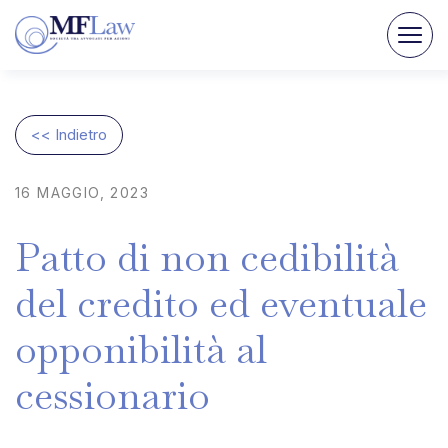
<< Indietro
16
MAGGIO,
2023
Patto
di
non
cedibilità
del
credito
ed
eventuale
opponibilità
al
cessionario