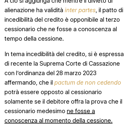
A ciò si aggiunga che mentre il divieto di
alienazione ha validità
inter partes
, il patto di
incedibilità del credito è opponibile al terzo
cessionario che ne fosse a conoscenza al
tempo della cessione.
In tema incedibilità del credito, si è espressa
di recente la Suprema Corte di Cassazione
con l’ordinanza del 28 marzo 2023
affermando, che il
pactum de non cedendo
potrà essere opposto al cessionario
solamente se il debitore offra la prova che il
cessionario medesimo
ne fosse a
conoscenza al momento della cessione.